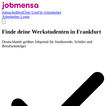
Jobsuche
Blog
Über Uns
Für Arbeitgeber
Arbeitgeber Login
Finde deine Werkstudenten in Frankfurt
Deutschlands größtes Jobportal für Studierende, Schüler und
Berufseinsteiger