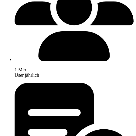
1 Mio.
User jährlich