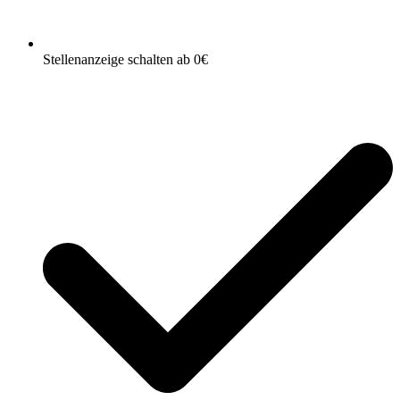
Stellenanzeige schalten ab 0€