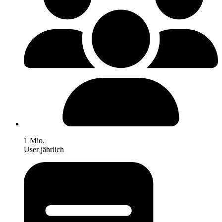
1 Mio.
User jährlich