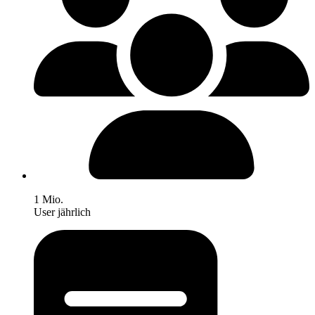
1 Mio.
User jährlich