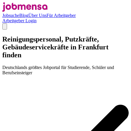
Jobsuche
Blog
Über Uns
Für Arbeitgeber
Arbeitgeber Login
Reinigungspersonal, Putzkräfte,
Gebäudeservicekräfte in Frankfurt
finden
Deutschlands größtes Jobportal für Studierende, Schüler und
Berufseinsteiger