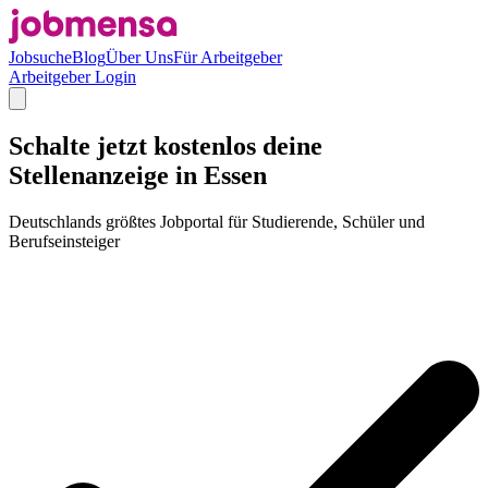
Jobsuche
Blog
Über Uns
Für Arbeitgeber
Arbeitgeber Login
Schalte jetzt kostenlos deine
Stellenanzeige in Essen
Deutschlands größtes Jobportal für Studierende, Schüler und
Berufseinsteiger