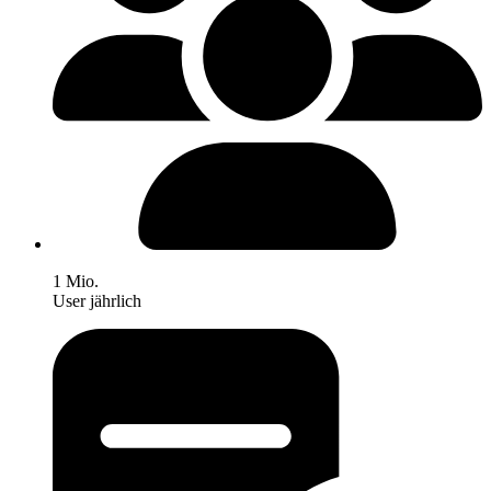
1 Mio.
User jährlich