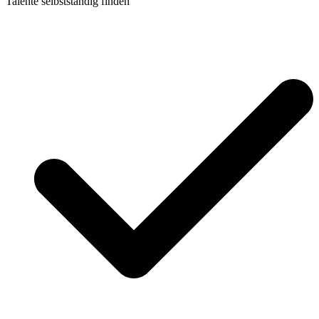
Talente selbstständig finden