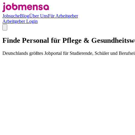
Jobsuche
Blog
Über Uns
Für Arbeitgeber
Arbeitgeber Login
Finde Personal für Pflege & Gesundheitswe
Deutschlands größtes Jobportal für Studierende, Schüler und Berufsei