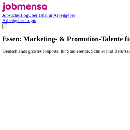
Jobsuche
Blog
Über Uns
Für Arbeitgeber
Arbeitgeber Login
Essen: Marketing- & Promotion-Talente fin
Deutschlands größtes Jobportal für Studierende, Schüler und Berufsei