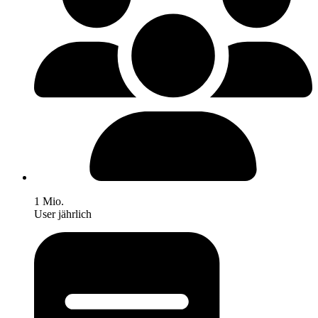
1 Mio.
User jährlich