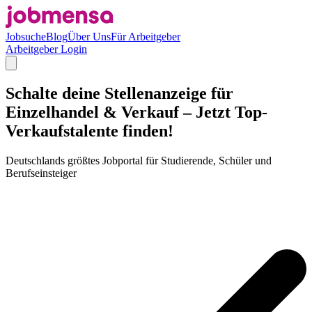
Jobsuche
Blog
Über Uns
Für Arbeitgeber
Arbeitgeber Login
Schalte deine Stellenanzeige für
Einzelhandel & Verkauf – Jetzt Top-
Verkaufstalente finden!
Deutschlands größtes Jobportal für Studierende, Schüler und
Berufseinsteiger