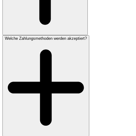
Welche Zahlungsmethoden werden akzeptiert?