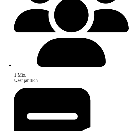
1 Mio.
User jährlich