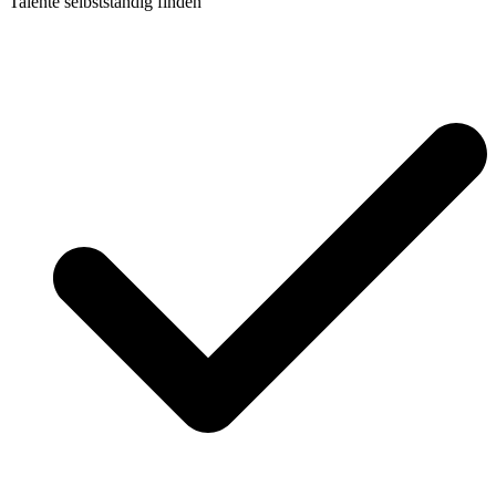
Talente selbstständig finden