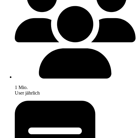
1 Mio.
User jährlich