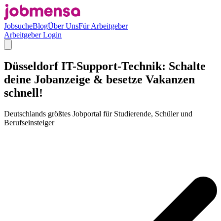
Jobsuche
Blog
Über Uns
Für Arbeitgeber
Arbeitgeber Login
Düsseldorf IT-Support-Technik: Schalte
deine Jobanzeige & besetze Vakanzen
schnell!
Deutschlands größtes Jobportal für Studierende, Schüler und
Berufseinsteiger