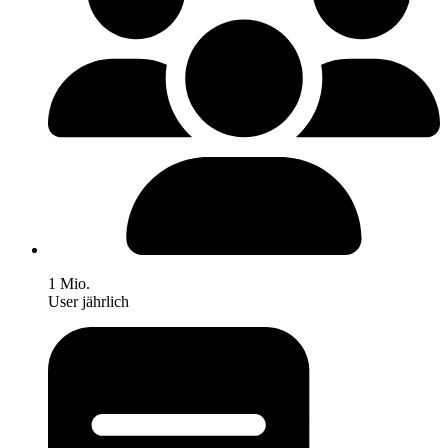
1 Mio.
User jährlich