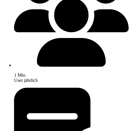
1 Mio.
User jährlich