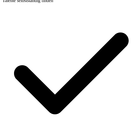
Talente selbstständig finden