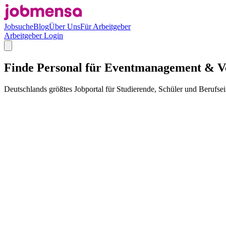
Jobsuche
Blog
Über Uns
Für Arbeitgeber
Arbeitgeber Login
Finde Personal für Eventmanagement & Ve
Deutschlands größtes Jobportal für Studierende, Schüler und Berufsei