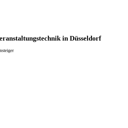
ranstaltungstechnik in Düsseldorf
nsteiger