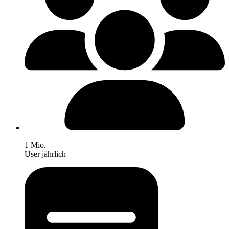
1 Mio.
User jährlich