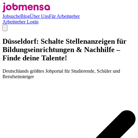
Jobsuche
Blog
Über Uns
Für Arbeitgeber
Arbeitgeber Login
Düsseldorf: Schalte Stellenanzeigen für
Bildungseinrichtungen & Nachhilfe –
Finde deine Talente!
Deutschlands größtes Jobportal für Studierende, Schüler und
Berufseinsteiger