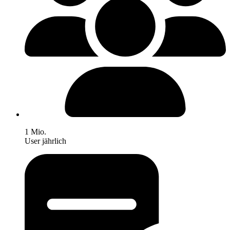
1 Mio.
User jährlich