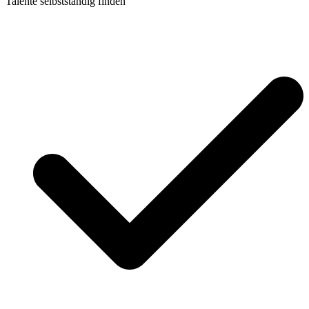
Talente selbstständig finden