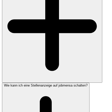
Wie kann ich eine Stellenanzeige auf jobmensa schalten?