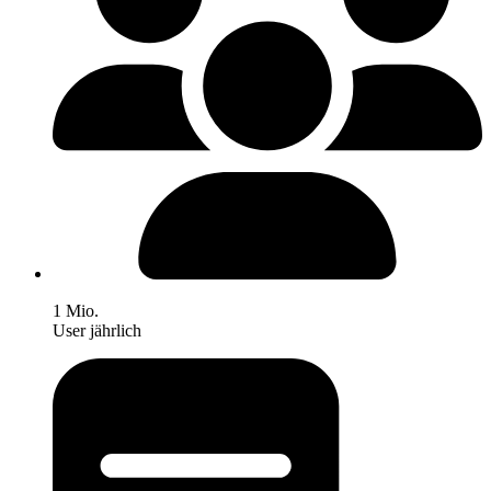
1 Mio.
User jährlich