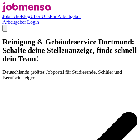
Jobsuche
Blog
Über Uns
Für Arbeitgeber
Arbeitgeber Login
Reinigung & Gebäudeservice Dortmund:
Schalte deine Stellenanzeige, finde schnell
dein Team!
Deutschlands größtes Jobportal für Studierende, Schüler und
Berufseinsteiger