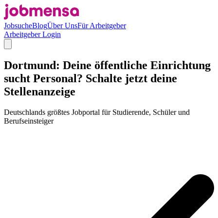
Jobsuche
Blog
Über Uns
Für Arbeitgeber
Arbeitgeber Login
Dortmund: Deine öffentliche Einrichtung
sucht Personal? Schalte jetzt deine
Stellenanzeige
Deutschlands größtes Jobportal für Studierende, Schüler und
Berufseinsteiger