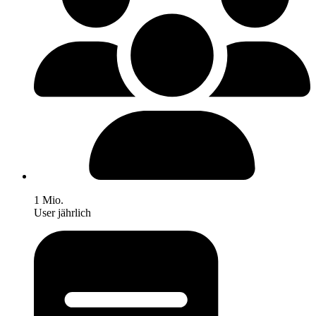
1 Mio.
User jährlich