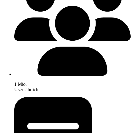
1 Mio.
User jährlich