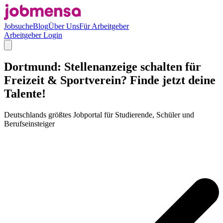
Jobsuche
Blog
Über Uns
Für Arbeitgeber
Arbeitgeber Login
Dortmund: Stellenanzeige schalten für
Freizeit & Sportverein? Finde jetzt deine
Talente!
Deutschlands größtes Jobportal für Studierende, Schüler und
Berufseinsteiger