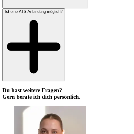
Ist eine ATS-Anbindung möglich?
Du hast weitere Fragen?
Gern berate ich dich persönlich.