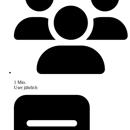
1 Mio.
User jährlich