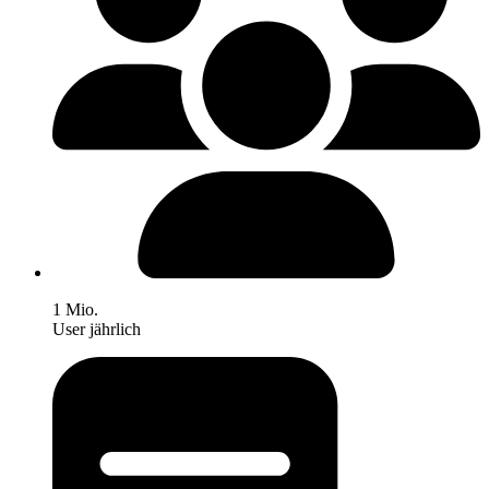
1 Mio.
User jährlich