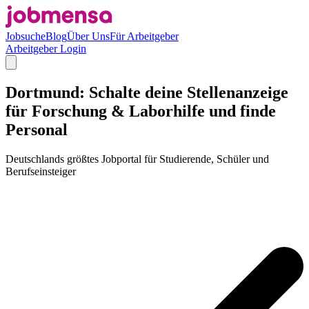
Jobsuche
Blog
Über Uns
Für Arbeitgeber
Arbeitgeber Login
Dortmund: Schalte deine Stellenanzeige
für Forschung & Laborhilfe und finde
Personal
Deutschlands größtes Jobportal für Studierende, Schüler und
Berufseinsteiger