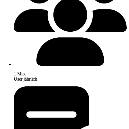
1 Mio.
User jährlich