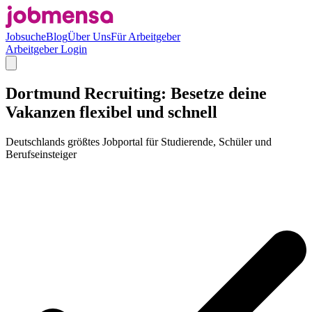
Jobsuche
Blog
Über Uns
Für Arbeitgeber
Arbeitgeber Login
Dortmund Recruiting: Besetze deine
Vakanzen flexibel und schnell
Deutschlands größtes Jobportal für Studierende, Schüler und
Berufseinsteiger