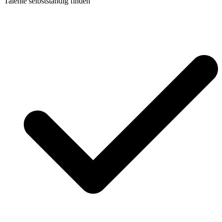
Talente selbstständig finden