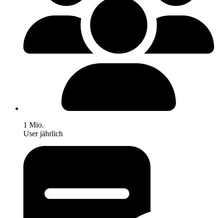
1 Mio.
User jährlich