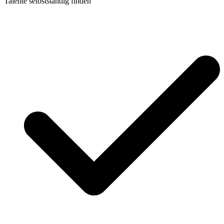
Talente selbstständig finden