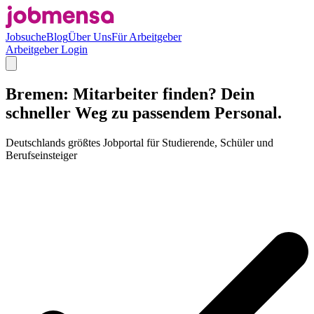
Jobsuche
Blog
Über Uns
Für Arbeitgeber
Arbeitgeber Login
Bremen: Mitarbeiter finden? Dein
schneller Weg zu passendem Personal.
Deutschlands größtes Jobportal für Studierende, Schüler und
Berufseinsteiger