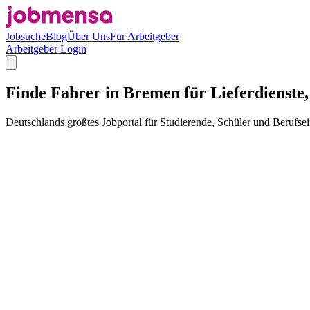
Jobsuche
Blog
Über Uns
Für Arbeitgeber
Arbeitgeber Login
Finde Fahrer in Bremen für Lieferdienste,
Deutschlands größtes Jobportal für Studierende, Schüler und Berufsei