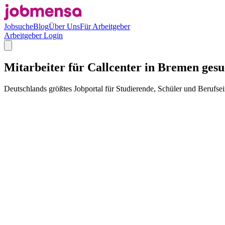
Jobsuche
Blog
Über Uns
Für Arbeitgeber
Arbeitgeber Login
Mitarbeiter für Callcenter in Bremen gesu
Deutschlands größtes Jobportal für Studierende, Schüler und Berufsei