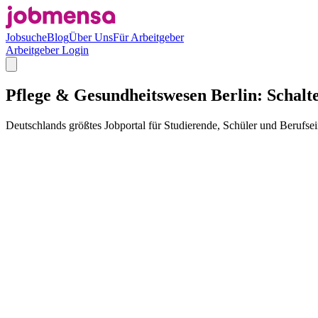
Jobsuche
Blog
Über Uns
Für Arbeitgeber
Arbeitgeber Login
Pflege & Gesundheitswesen Berlin: Schalte
Deutschlands größtes Jobportal für Studierende, Schüler und Berufsei