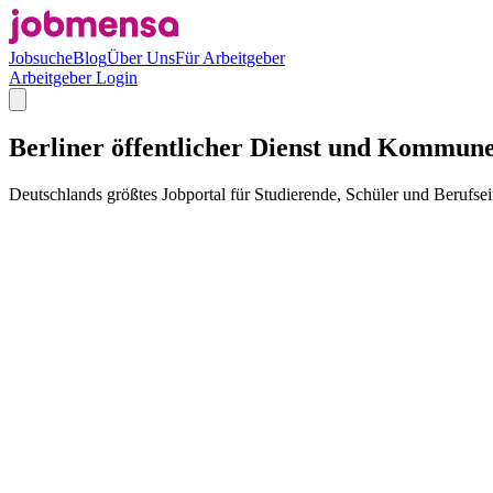
Jobsuche
Blog
Über Uns
Für Arbeitgeber
Arbeitgeber Login
Berliner öffentlicher Dienst und Kommunen
Deutschlands größtes Jobportal für Studierende, Schüler und Berufsei