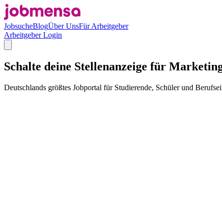
Jobsuche
Blog
Über Uns
Für Arbeitgeber
Arbeitgeber Login
Schalte deine Stellenanzeige für Marketin
Deutschlands größtes Jobportal für Studierende, Schüler und Berufsei