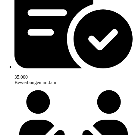
35.000+
Bewerbungen im Jahr