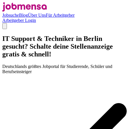
Jobsuche
Blog
Über Uns
Für Arbeitgeber
Arbeitgeber Login
IT Support & Techniker in Berlin
gesucht? Schalte deine Stellenanzeige
gratis & schnell!
Deutschlands größtes Jobportal für Studierende, Schüler und
Berufseinsteiger