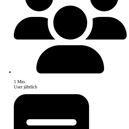
1 Mio.
User jährlich