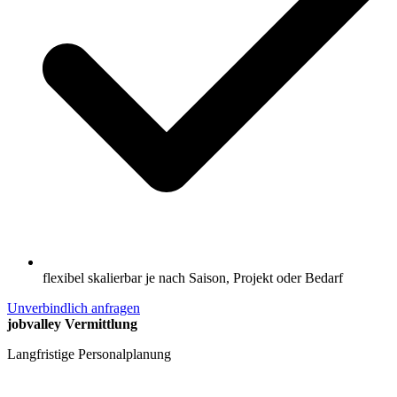
flexibel skalierbar je nach Saison, Projekt oder Bedarf
Unverbindlich anfragen
jobvalley Vermittlung
Langfristige Personalplanung