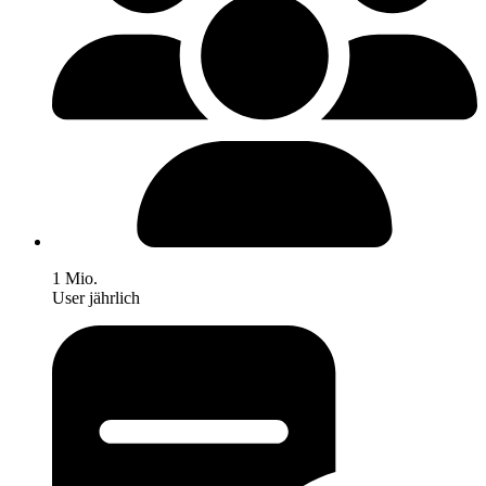
1 Mio.
User jährlich