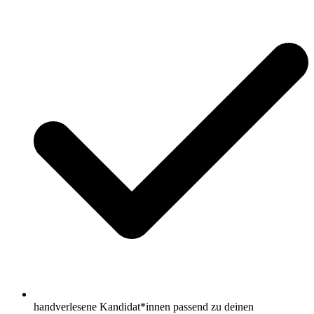
handverlesene Kandidat*innen passend zu deinen