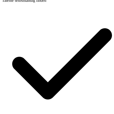
Talente selbstständig finden