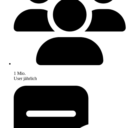
1 Mio.
User jährlich