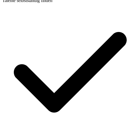
Talente selbstständig finden