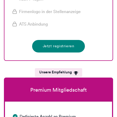
Firmenlogo in der Stellenanzeige
ATS Anbindung
Jetzt registrieren
Unsere Empfehlung
Premium Mitgliedschaft
Definierte Anzahl an Premium