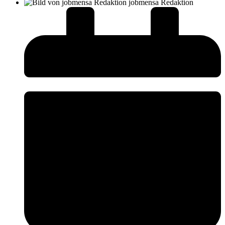
jobmensa Redaktion