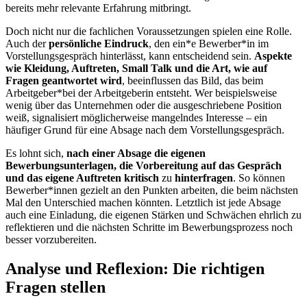
bereits mehr relevante Erfahrung mitbringt.
Doch nicht nur die fachlichen Voraussetzungen spielen eine Rolle.
Auch der
persönliche Eindruck
, den ein*e Bewerber*in im
Vorstellungsgespräch hinterlässt, kann entscheidend sein.
Aspekte
wie Kleidung, Auftreten, Small Talk und die Art, wie auf
Fragen geantwortet wird
, beeinflussen das Bild, das beim
Arbeitgeber*bei der Arbeitgeberin entsteht. Wer beispielsweise
wenig über das Unternehmen oder die ausgeschriebene Position
weiß, signalisiert möglicherweise mangelndes Interesse – ein
häufiger Grund für eine Absage nach dem Vorstellungsgespräch.
Es lohnt sich,
nach einer Absage die eigenen
Bewerbungsunterlagen, die Vorbereitung auf das Gespräch
und das eigene Auftreten kritisch
zu
hinterfragen
. So können
Bewerber*innen gezielt an den Punkten arbeiten, die beim nächsten
Mal den Unterschied machen könnten. Letztlich ist jede Absage
auch eine Einladung, die eigenen Stärken und Schwächen ehrlich zu
reflektieren und die nächsten Schritte im Bewerbungsprozess noch
besser vorzubereiten.
Analyse und Reflexion: Die richtigen
Fragen stellen