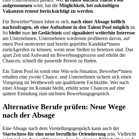
aufgenommen
wird, hat die
Möglichkeit, bei zukünftigen
Vakanzen erneut berücksichtigt zu werden
.
Für Bewerber*innen lohnt es sich,
nach einer Absage höflich
nachzufragen, ob eine Aufnahme in den Talent Pool möglich
ist.
So
bleibt
man
im Gedächtnis
und
signalisiert weiterhin Interesse
am Unternehmen. Unternehmen wiederum profitieren davon, auf
einen Pool motivierter und bereits geprüfter Kandidat*innen
zurückgreifen zu können, wenn neue Stellen zu besetzen sind. Das
spart Zeit und Aufwand im Bewerbungsprozess und erhöht die
Chancen, schnell die passende Person zu finden.
Ein Talent Pool ist somit eine Win-win-Situation: Bewerber*innen
erhalten eine zweite Chance, und Unternehmen sichern sich einen
Vorsprung im Wettbewerb um qualifizierte Fachkräfte. Wer nach
einer Absage im Kontakt bleibt, erhöht seine Chancen auf eine
spätere Einladung zum nächsten Bewerbungsgespräch.
Alternative Berufe prüfen: Neue Wege
nach der Absage
Eine Absage nach dem Vorstellungsgespräch kann auch der
Startschuss für eine neue berufliche Orientierung
sein. Vielleicht