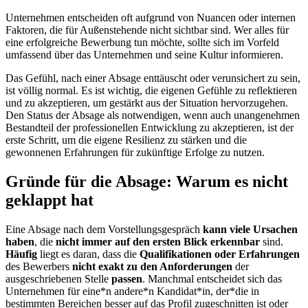
Unternehmen entscheiden oft aufgrund von Nuancen oder internen
Faktoren, die für Außenstehende nicht sichtbar sind. Wer alles für
eine erfolgreiche Bewerbung tun möchte, sollte sich im Vorfeld
umfassend über das Unternehmen und seine Kultur informieren.
Das Gefühl, nach einer Absage enttäuscht oder verunsichert zu sein,
ist völlig normal. Es ist wichtig, die eigenen Gefühle zu reflektieren
und zu akzeptieren, um gestärkt aus der Situation hervorzugehen.
Den Status der Absage als notwendigen, wenn auch unangenehmen
Bestandteil der professionellen Entwicklung zu akzeptieren, ist der
erste Schritt, um die eigene Resilienz zu stärken und die
gewonnenen Erfahrungen für zukünftige Erfolge zu nutzen.
Gründe für die Absage: Warum es nicht
geklappt hat
Eine Absage nach dem Vorstellungsgespräch
kann viele Ursachen
haben
, die
nicht immer auf den ersten Blick erkennbar
sind.
Häufig
liegt es daran, dass die
Qualifikationen oder Erfahrungen
des Bewerbers
nicht exakt zu den Anforderungen
der
ausgeschriebenen Stelle
passen
. Manchmal entscheidet sich das
Unternehmen für eine*n andere*n Kandidat*in, der*die in
bestimmten Bereichen besser auf das Profil zugeschnitten ist oder