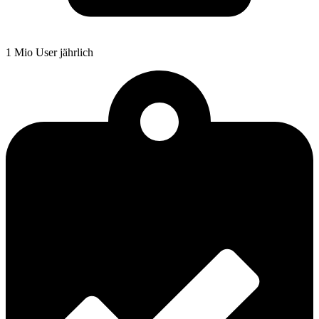
1 Mio User jährlich