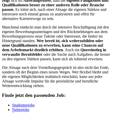
zeigt
sich im
Auswahlprozess
, dass die
eigenen Fähigkeiten und
Qualifikationen besser zu einer anderen Rolle oder Branche
passen
. Es lohnt sich, nach einer Absage die eigenen Stärken und
Interessen noch einmal genau zu analysieren und offen für
alternative Karrierewege zu sein.
Manchmal entdeckt man durch die intensive Beschäftigung mit den
eigenen Bewerbungsunterlagen und den Rückmeldungen aus dem
Bewerbungsprozess neue Talente oder Interessen, die bisher im
Hintergrund standen.
Wer bereit ist, sich weiterzubilden oder
neue Qualifikationen zu erwerben, kann seine Chancen auf
dem Arbeitsmarkt deutlich erhöhen
. Auch ein
Quereinstieg in
verwandte Berufsfelder
oder die Suche nach Aufgaben, die besser
zu den eigenen Stärken passen, kann sich als lohnend erweisen.
Die Absage nach dem Vorstellungsgespräch ist also nicht das Ende,
sondern oft der Beginn eines neuen Weges. Wer flexibel bleibt und
die eigenen Möglichkeiten realistisch einschätzt, kann aus jeder
Absage wertvolle Impulse für die persönliche und berufliche
Weiterentwicklung ziehen.
Finde jetzt den passenden Job:
Studentenjobs
Nebenjobs