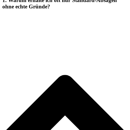
1. Warum erhalte ich oft nur Standard-Absagen
ohne echte Gründe?