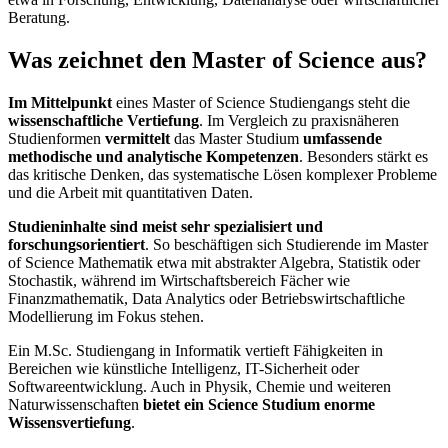
Beratung.
Was zeichnet den Master of Science aus?
Im Mittelpunkt
eines Master of Science Studiengangs steht die
wissenschaftliche Vertiefung
. Im Vergleich zu praxisnäheren
Studienformen
vermittelt
das Master Studium
umfassende
methodische und analytische Kompetenzen
. Besonders stärkt es
das kritische Denken, das systematische Lösen komplexer Probleme
und die Arbeit mit quantitativen Daten.
Studieninhalte sind meist sehr spezialisiert und
forschungsorientiert
. So beschäftigen sich Studierende im Master
of Science Mathematik etwa mit abstrakter Algebra, Statistik oder
Stochastik, während im Wirtschaftsbereich Fächer wie
Finanzmathematik, Data Analytics oder Betriebswirtschaftliche
Modellierung im Fokus stehen.
Ein M.Sc. Studiengang in Informatik vertieft Fähigkeiten in
Bereichen wie künstliche Intelligenz, IT-Sicherheit oder
Softwareentwicklung. Auch in Physik, Chemie und weiteren
Naturwissenschaften
bietet ein Science Studium enorme
Wissensvertiefung
.