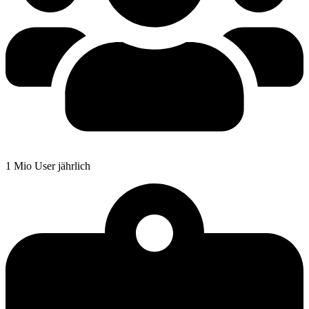
1 Mio User jährlich