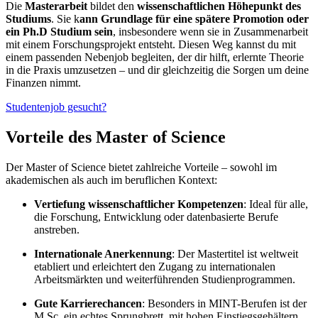
Die
Masterarbeit
bildet den
wissenschaftlichen Höhepunkt des
Studiums
. Sie k
ann Grundlage für eine spätere Promotion oder
ein Ph.D Studium sein
, insbesondere wenn sie in Zusammenarbeit
mit einem Forschungsprojekt entsteht. Diesen Weg kannst du mit
einem passenden Nebenjob begleiten, der dir hilft, erlernte Theorie
in die Praxis umzusetzen – und dir gleichzeitig die Sorgen um deine
Finanzen nimmt.
Studentenjob gesucht?
Vorteile des Master of Science
Der Master of Science bietet zahlreiche Vorteile – sowohl im
akademischen als auch im beruflichen Kontext:
Vertiefung wissenschaftlicher Kompetenzen
: Ideal für alle,
die Forschung, Entwicklung oder datenbasierte Berufe
anstreben.
Internationale Anerkennung
: Der Mastertitel ist weltweit
etabliert und erleichtert den Zugang zu internationalen
Arbeitsmärkten und weiterführenden Studienprogrammen.
Gute Karrierechancen
: Besonders in MINT-Berufen ist der
M.Sc. ein echtes Sprungbrett, mit hohen Einstiegsgehältern