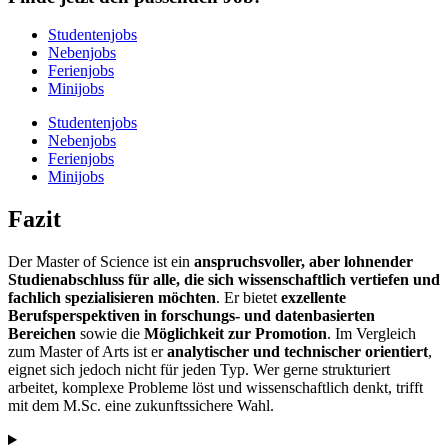
Studentenjobs
Nebenjobs
Ferienjobs
Minijobs
Studentenjobs
Nebenjobs
Ferienjobs
Minijobs
Fazit
Der Master of Science ist ein
anspruchsvoller, aber lohnender
Studienabschluss für alle, die sich wissenschaftlich vertiefen und
fachlich spezialisieren möchten
. Er bietet
exzellente
Berufsperspektiven in forschungs- und datenbasierten
Bereichen
sowie die
Möglichkeit zur Promotion
. Im Vergleich
zum Master of Arts ist er
analytischer und technischer orientiert
,
eignet sich jedoch nicht für jeden Typ. Wer gerne strukturiert
arbeitet, komplexe Probleme löst und wissenschaftlich denkt, trifft
mit dem M.Sc. eine zukunftssichere Wahl.