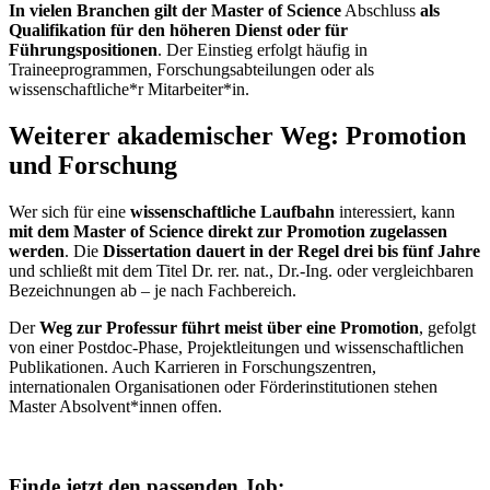
In vielen Branchen gilt der Master of Science
Abschluss
als
Qualifikation für den höheren Dienst oder für
Führungspositionen
. Der Einstieg erfolgt häufig in
Traineeprogrammen, Forschungsabteilungen oder als
wissenschaftliche*r Mitarbeiter*in.
Weiterer akademischer Weg: Promotion
und Forschung
Wer sich für eine
wissenschaftliche Laufbahn
interessiert, kann
mit dem Master of Science direkt zur Promotion zugelassen
werden
. Die
Dissertation dauert in der Regel drei bis fünf Jahre
und schließt mit dem Titel Dr. rer. nat., Dr.-Ing. oder vergleichbaren
Bezeichnungen ab – je nach Fachbereich.
Der
Weg zur Professur führt meist über eine Promotion
, gefolgt
von einer Postdoc-Phase, Projektleitungen und wissenschaftlichen
Publikationen. Auch Karrieren in Forschungszentren,
internationalen Organisationen oder Förderinstitutionen stehen
Master Absolvent*innen offen.
Finde jetzt den passenden Job: