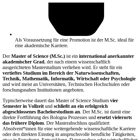
Als Voraussetzung für eine Promotion ist der M.Sc. ideal für
eine akademische Karriere.
Der
Master of Science (
M.Sc
.)
ist ein
international anerkannter
akademischer Grad
, der nach einem wissenschaftlich
ausgerichteten Masterstudium verliehen wird. Er steht für ein
vertieftes Studium im Bereich der Naturwissenschaften,
Technik, Mathematik, Informatik, Wirtschaft oder Psychologie
und wird meist an Universitäten, Technischen Hochschulen oder
forschungsnahen Institutionen angeboten.
Typischerweise dauert das Master of Science Studium
vier
Semester in Vollzeit
und
schließt an ein erfolgreich
abgeschlossenes Bachelorstudium an
. Der M.Sc. ist damit eine
direkte Fortführung des Bologna Prozesses und
ersetzt vielerorts
das frühere Diplom
. Der Masterabschluss qualifiziert
Absolvent*innen für eine weitergehende wissenschaftliche Karriere
oder den direkten Einstieg in anspruchsvolle berufliche Tätigkeiten,
etwa in Forschung, Entwicklung, Datenanalyse oder wirtschaftlicher