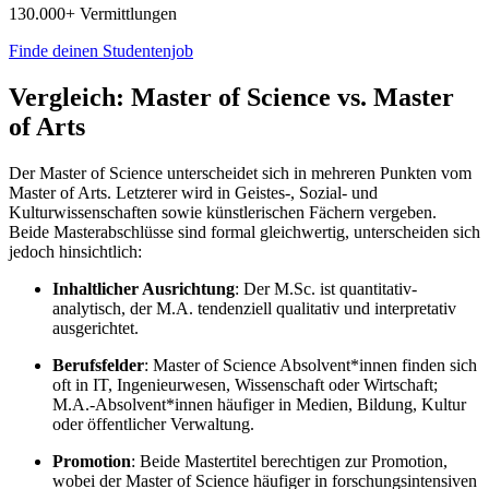
130.000+ Vermittlungen
Finde deinen Studentenjob
Vergleich: Master of Science vs. Master
of Arts
Der Master of Science unterscheidet sich in mehreren Punkten vom
Master of Arts. Letzterer wird in Geistes-, Sozial- und
Kulturwissenschaften sowie künstlerischen Fächern vergeben.
Beide Masterabschlüsse sind formal gleichwertig, unterscheiden sich
jedoch hinsichtlich:
Inhaltlicher Ausrichtung
: Der M.Sc. ist quantitativ-
analytisch, der M.A. tendenziell qualitativ und interpretativ
ausgerichtet.
Berufsfelder
: Master of Science Absolvent*innen finden sich
oft in IT, Ingenieurwesen, Wissenschaft oder Wirtschaft;
M.A.-Absolvent*innen häufiger in Medien, Bildung, Kultur
oder öffentlicher Verwaltung.
Promotion
: Beide Mastertitel berechtigen zur Promotion,
wobei der Master of Science häufiger in forschungsintensiven