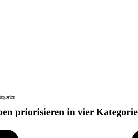
tegorien
n priorisieren in vier Kategori