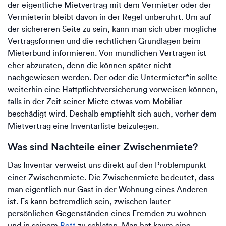
der eigentliche Mietvertrag mit dem Vermieter oder der
Vermieterin bleibt davon in der Regel unberührt. Um auf
der sichereren Seite zu sein, kann man sich über mögliche
Vertragsformen und die rechtlichen Grundlagen beim
Mieterbund informieren. Von mündlichen Verträgen ist
eher abzuraten, denn die können später nicht
nachgewiesen werden. Der oder die Untermieter*in sollte
weiterhin eine Haftpflichtversicherung vorweisen können,
falls in der Zeit seiner Miete etwas vom Mobiliar
beschädigt wird. Deshalb empfiehlt sich auch, vorher dem
Mietvertrag eine Inventarliste beizulegen.
Was sind Nachteile einer Zwischenmiete?
Das Inventar verweist uns direkt auf den Problempunkt
einer Zwischenmiete. Die Zwischenmiete bedeutet, dass
man eigentlich nur Gast in der Wohnung eines Anderen
ist. Es kann befremdlich sein, zwischen lauter
persönlichen Gegenständen eines Fremden zu wohnen
und in seinem
Bett
zu schlafen. Man hat kaum eine