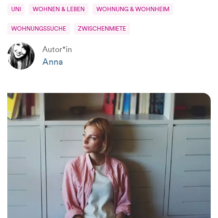
UNI
WOHNEN & LEBEN
WOHNUNG & WOHNHEIM
WOHNUNGSSUCHE
ZWISCHENMIETE
Autor*in
Anna