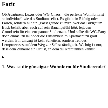
Fazit
Ob Apartment-Luxus oder WG-Chaos – die perfekte Wohnform ist
so individuell wie das Studium selbst. Es gibt kein Richtig oder
Falsch, sondern nur ein „Passt gerade zu mir“. Wer das Budget im
Blick behält, aber auch auf sein Bauchgefühl hört, legt den
Grundstein für eine entspannte Studienzeit. Und sollte die WG-Party
doch einmal zu laut oder die Einsamkeit im Apartment zu groß
werden: Ein Umzug ist kein Scheitern, sondern Teil des
Lernprozesses auf dem Weg zur Selbstständigkeit. Wichtig ist nur,
dass dein Zuhause ein Ort ist, an dem du Kraft tanken kannst.
1. Was ist die günstigste Wohnform für Studierende?