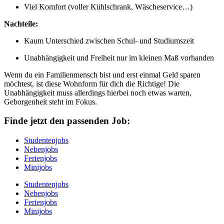
Viel Komfort (voller Kühlschrank, Wäscheservice…)
Nachteile:
Kaum Unterschied zwischen Schul- und Studiumszeit
Unabhängigkeit und Freiheit nur im kleinen Maß vorhanden
Wenn du ein Familienmensch bist und erst einmal Geld sparen
möchtest, ist diese Wohnform für dich die Richtige! Die
Unabhängigkeit muss allerdings hierbei noch etwas warten,
Geborgenheit steht im Fokus.
Finde jetzt den passenden Job:
Studentenjobs
Nebenjobs
Ferienjobs
Minijobs
Studentenjobs
Nebenjobs
Ferienjobs
Minijobs