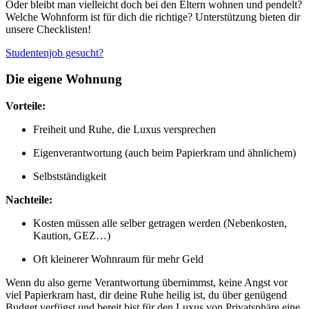
Oder bleibt man vielleicht doch bei den Eltern wohnen und pendelt?
Welche Wohnform ist für dich die richtige? Unterstützung bieten dir
unsere Checklisten!
Studentenjob gesucht?
Die eigene Wohnung
Vorteile:
Freiheit und Ruhe, die Luxus versprechen
Eigenverantwortung (auch beim Papierkram und ähnlichem)
Selbstständigkeit
Nachteile:
Kosten müssen alle selber getragen werden (Nebenkosten,
Kaution, GEZ…)
Oft kleinerer Wohnraum für mehr Geld
Wenn du also gerne Verantwortung übernimmst, keine Angst vor
viel Papierkram hast, dir deine Ruhe heilig ist, du über genügend
Budget verfügst und bereit bist für den Luxus von Privatsphäre eine