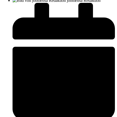
jobmensa Redaktion