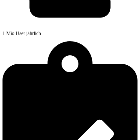
1 Mio User jährlich