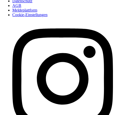
Datenschutz
AGB
Meldeplattform
Cookie-Einstellungen