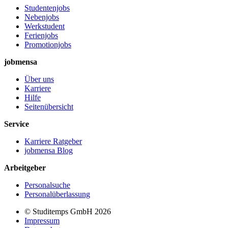
Studentenjobs
Nebenjobs
Werkstudent
Ferienjobs
Promotionjobs
jobmensa
Über uns
Karriere
Hilfe
Seitenübersicht
Service
Karriere Ratgeber
jobmensa Blog
Arbeitgeber
Personalsuche
Personalüberlassung
© Studitemps GmbH
2026
Impressum