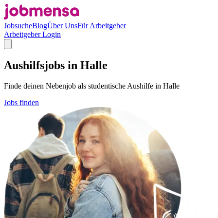
Jobsuche
Blog
Über Uns
Für Arbeitgeber
Arbeitgeber Login
Aushilfsjobs in Halle
Finde deinen Nebenjob als studentische Aushilfe in Halle
Jobs finden