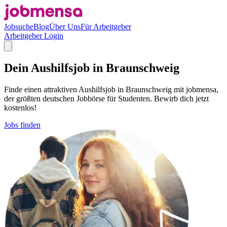
Jobsuche
Blog
Über Uns
Für Arbeitgeber
Arbeitgeber Login
Dein Aushilfsjob in Braunschweig
Finde einen attraktiven Aushilfsjob in Braunschweig mit jobmensa,
der größten deutschen Jobbörse für Studenten. Bewirb dich jetzt
kostenlos!
Jobs finden