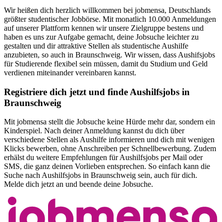
Wir heißen dich herzlich willkommen bei jobmensa, Deutschlands
größter studentischer Jobbörse. Mit monatlich 10.000 Anmeldungen
auf unserer Plattform kennen wir unsere Zielgruppe bestens und
haben es uns zur Aufgabe gemacht, deine Jobsuche leichter zu
gestalten und dir attraktive Stellen als studentische Aushilfe
anzubieten, so auch in Braunschweig. Wir wissen, dass Aushifsjobs
für Studierende flexibel sein müssen, damit du Studium und Geld
verdienen miteinander vereinbaren kannst.
Registriere dich jetzt und finde Aushilfsjobs in
Braunschweig
Mit jobmensa stellt die Jobsuche keine Hürde mehr dar, sondern ein
Kinderspiel. Nach deiner Anmeldung kannst du dich über
verschiedene Stellen als Aushilfe informieren und dich mit wenigen
Klicks bewerben, ohne Anschreiben per Schnellbewerbung. Zudem
erhälst du weitere Empfehlungen für Aushilfsjobs per Mail oder
SMS, die ganz deinen Vorlieben entsprechen. So einfach kann die
Suche nach Aushilfsjobs in Braunschweig sein, auch für dich.
Melde dich jetzt an und beende deine Jobsuche.