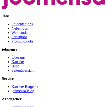
Jobs
Studentenjobs
Nebenjobs
Werkstudent
Ferienjobs
Promotionjobs
jobmensa
Über uns
Karriere
Hilfe
Seitenübersicht
Service
Karriere Ratgeber
jobmensa Blog
Arbeitgeber