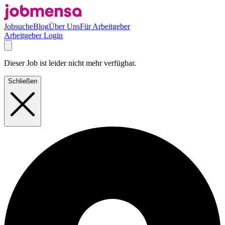
Jobsuche
Blog
Über Uns
Für Arbeitgeber
Arbeitgeber Login
Dieser Job ist leider nicht mehr verfügbar.
Schließen