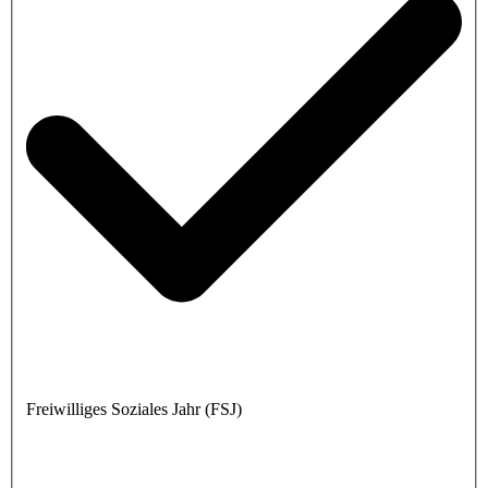
Freiwilliges Soziales Jahr (FSJ)