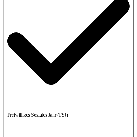
Freiwilliges Soziales Jahr (FSJ)