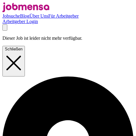
Jobsuche
Blog
Über Uns
Für Arbeitgeber
Arbeitgeber Login
Dieser Job ist leider nicht mehr verfügbar.
Schließen