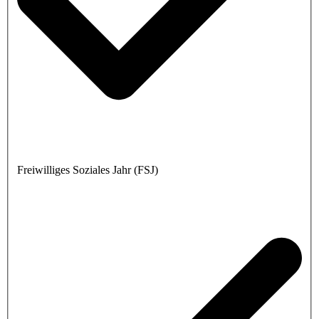
Freiwilliges Soziales Jahr (FSJ)