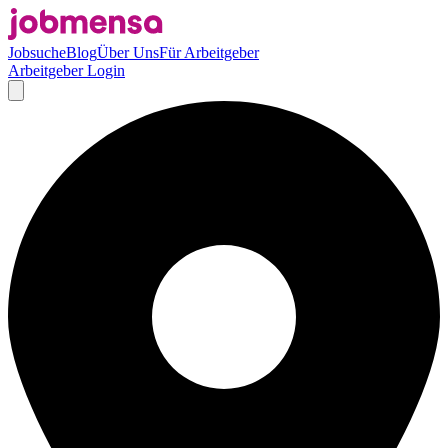
Jobsuche
Blog
Über Uns
Für Arbeitgeber
Arbeitgeber Login