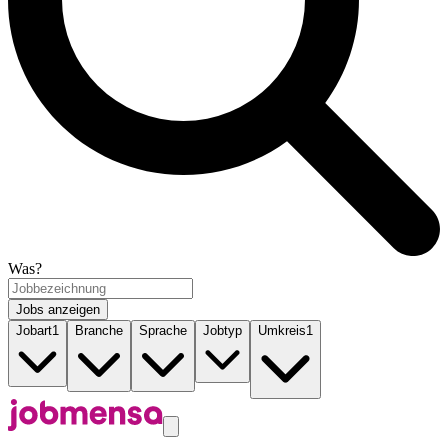
Was?
Jobs anzeigen
Jobart
1
Branche
Sprache
Jobtyp
Umkreis
1