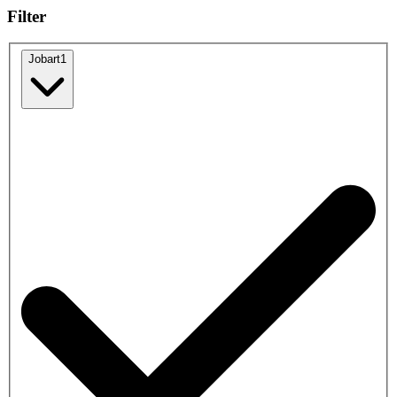
Filter
Jobart
1