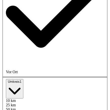
Vor Ort
Umkreis
1
10 km
25 km
50 km