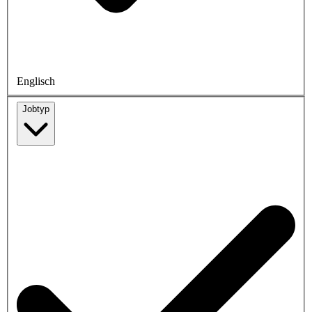
Englisch
Jobtyp