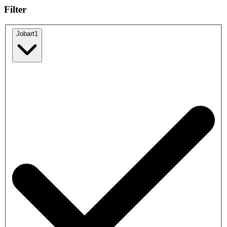
Filter
Jobart
1