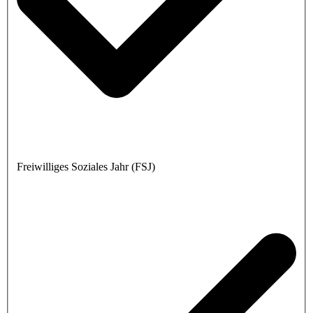
Freiwilliges Soziales Jahr (FSJ)