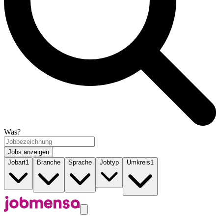
Was?
Jobs anzeigen
Jobart
1
Branche
Sprache
Jobtyp
Umkreis
1