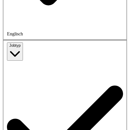
Englisch
Jobtyp