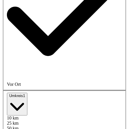
Vor Ort
Umkreis
1
10 km
25 km
50 km