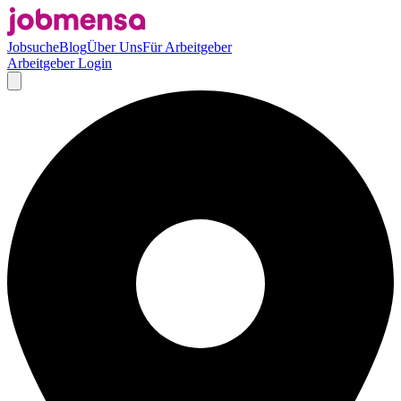
Jobsuche
Blog
Über Uns
Für Arbeitgeber
Arbeitgeber Login