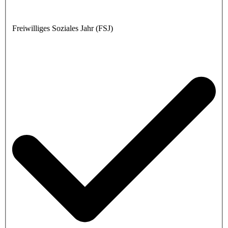
Freiwilliges Soziales Jahr (FSJ)