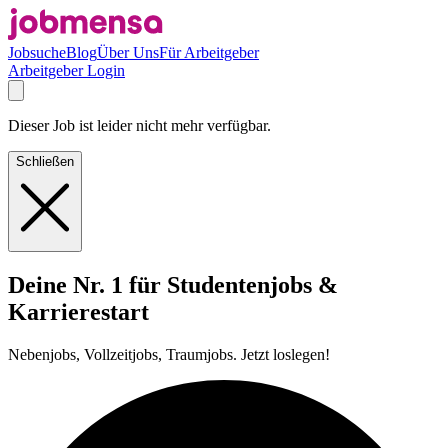
Jobsuche
Blog
Über Uns
Für Arbeitgeber
Arbeitgeber Login
Dieser Job ist leider nicht mehr verfügbar.
Schließen
Deine Nr. 1 für Studentenjobs &
Karrierestart
Nebenjobs, Vollzeitjobs, Traumjobs. Jetzt loslegen!