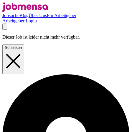
Jobsuche
Blog
Über Uns
Für Arbeitgeber
Arbeitgeber Login
Dieser Job ist leider nicht mehr verfügbar.
Schließen