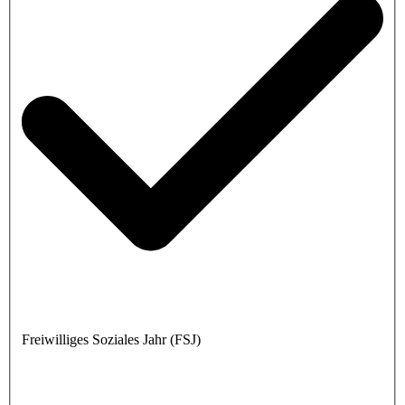
Freiwilliges Soziales Jahr (FSJ)