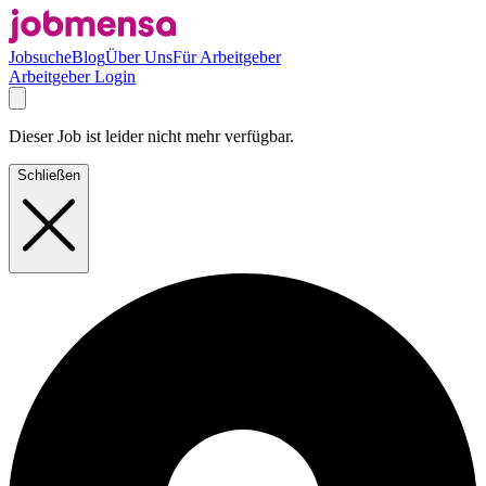
Jobsuche
Blog
Über Uns
Für Arbeitgeber
Arbeitgeber Login
Dieser Job ist leider nicht mehr verfügbar.
Schließen