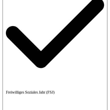
Freiwilliges Soziales Jahr (FSJ)