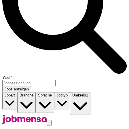
Was?
Jobs anzeigen
Jobart
Branche
Sprache
Jobtyp
Umkreis
1