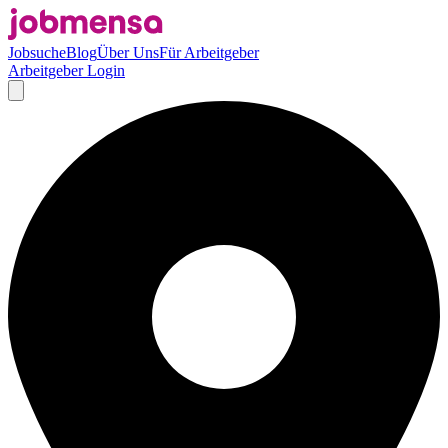
Jobsuche
Blog
Über Uns
Für Arbeitgeber
Arbeitgeber Login