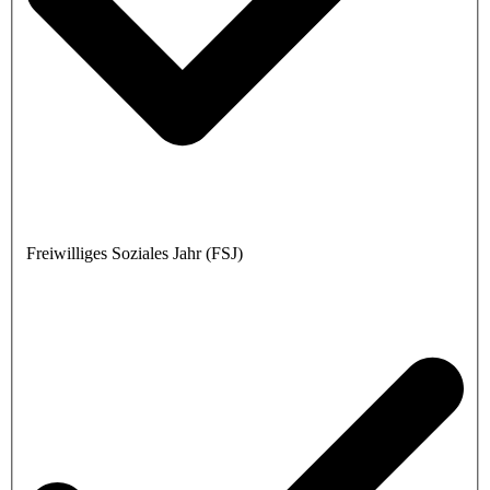
Freiwilliges Soziales Jahr (FSJ)