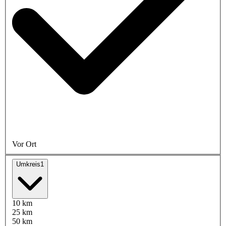
Vor Ort
Umkreis
1
10 km
25 km
50 km