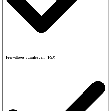
Freiwilliges Soziales Jahr (FSJ)