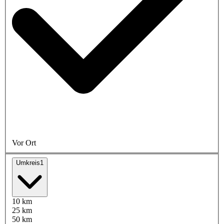
Vor Ort
Umkreis
1
10 km
25 km
50 km