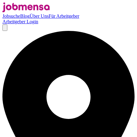
Jobsuche
Blog
Über Uns
Für Arbeitgeber
Arbeitgeber Login