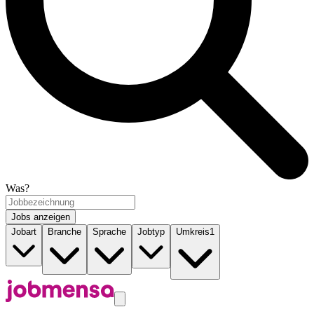
Was?
Jobs anzeigen
Jobart
Branche
Sprache
Jobtyp
Umkreis
1