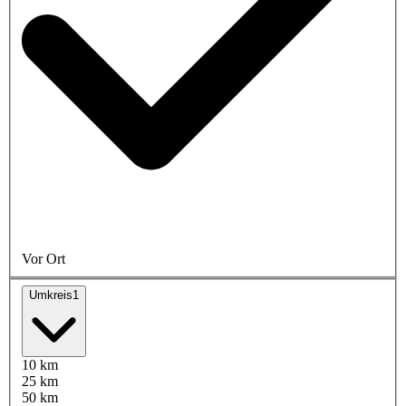
Vor Ort
Umkreis
1
10 km
25 km
50 km