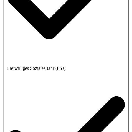
Freiwilliges Soziales Jahr (FSJ)