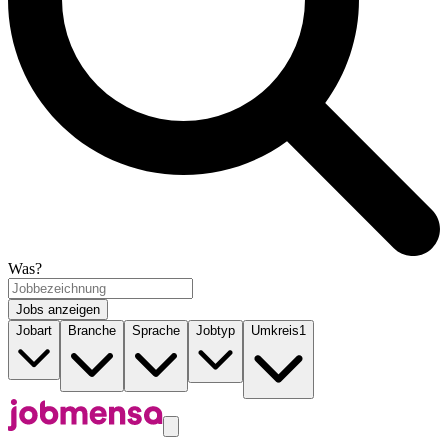
Was?
Jobs anzeigen
Jobart
Branche
Sprache
Jobtyp
Umkreis
1