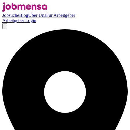
Jobsuche
Blog
Über Uns
Für Arbeitgeber
Arbeitgeber Login