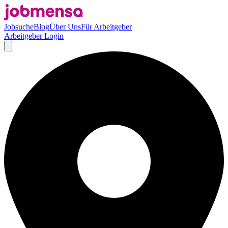
Jobsuche
Blog
Über Uns
Für Arbeitgeber
Arbeitgeber Login