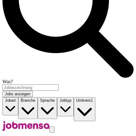
Was?
Jobs anzeigen
Jobart
Branche
Sprache
Jobtyp
Umkreis
1