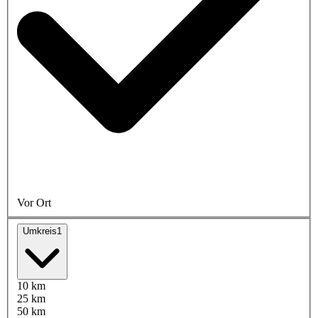
Vor Ort
Umkreis
1
10 km
25 km
50 km