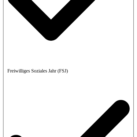
Freiwilliges Soziales Jahr (FSJ)