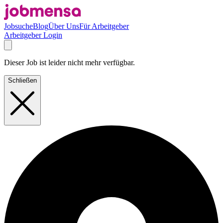
Jobsuche
Blog
Über Uns
Für Arbeitgeber
Arbeitgeber Login
Dieser Job ist leider nicht mehr verfügbar.
Schließen