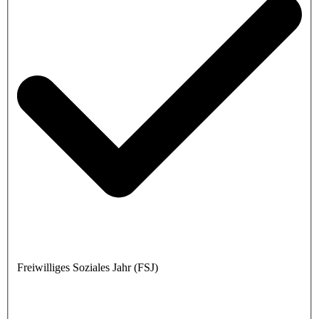
Freiwilliges Soziales Jahr (FSJ)