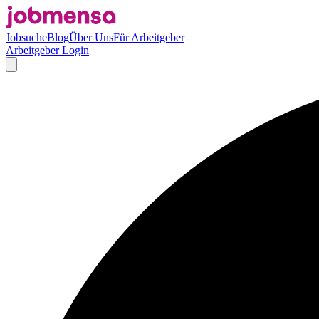
Jobsuche
Blog
Über Uns
Für Arbeitgeber
Arbeitgeber Login